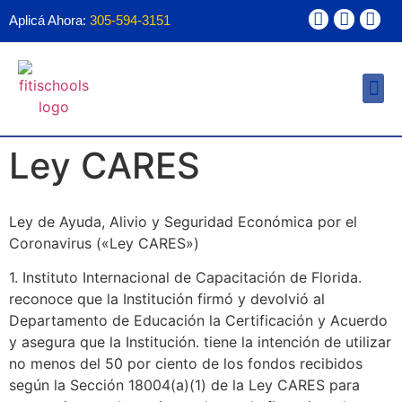
Aplicá Ahora:
305-594-3151
Ayuda Financ
Forma 1098T
Ley CARES
Ley de Ayuda, Alivio y Seguridad Económica por el
Coronavirus («Ley CARES»)
1. Instituto Internacional de Capacitación de Florida.
reconoce que la Institución firmó y devolvió al
Departamento de Educación la Certificación y Acuerdo
y asegura que la Institución. tiene la intención de utilizar
no menos del 50 por ciento de los fondos recibidos
según la Sección 18004(a)(1) de la Ley CARES para