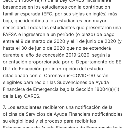
Sección 18004(a)(1) de la Ley CARES inicialmente
basándose en los estudiantes con la contribución
familiar esperada (EFC, por sus siglas en inglés) más
baja, que identifica a los estudiantes con mayor
necesidad. Todos los estudiantes que presentaron una
FAFSA e ingresaron a un período (o plazo) de pago
entre el 9 de marzo de 2020 y el 1 de junio de 2020 (y
hasta el 30 de junio de 2020 que no se extenderá
durante el año de concesión 2019-2020, según la
orientación proporcionada por el Departamento de EE.
UU. de Educación por interrupción del estudio
relacionada con el Coronavirus-COVID-19) serán
elegibles para recibir las Subvenciones de Ayuda
Financiera de Emergencia bajo la Sección 18004(a)(1)
de la Ley CARES.
7. Los estudiantes recibieron una notificación de la
oficina de Servicios de Ayuda Financiera notificándoles
su elegibilidad y el proceso para recibir las
Subvenciones de Ayuda Financiera de Emergencia bajo