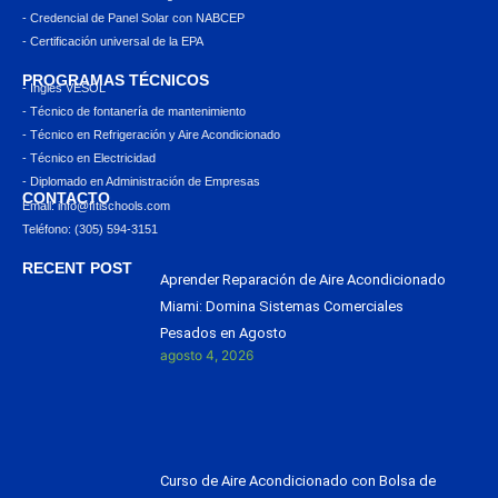
- Credencial de Panel Solar con NABCEP
- Certificación universal de la EPA
PROGRAMAS TÉCNICOS
- Inglés VESOL
- Técnico de fontanería de mantenimiento
- Técnico en Refrigeración y Aire Acondicionado
- Técnico en Electricidad
- Diplomado en Administración de Empresas
CONTACTO
Email: info@ﬁtischools.com
Teléfono: (305) 594-3151
RECENT POST
Aprender Reparación de Aire Acondicionado
Miami: Domina Sistemas Comerciales
Pesados en Agosto
agosto 4, 2026
Curso de Aire Acondicionado con Bolsa de