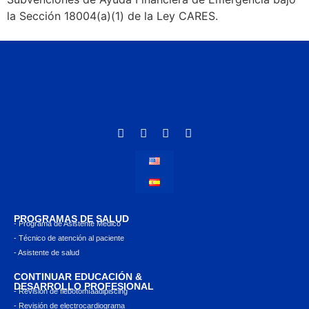
la Sección 18004(a)(1) de la Ley CARES.
PROGRAMAS DE SALUD
- Programa de Asistente Médico
- Técnico de atención al paciente
- Asistente de salud
CONTINUAR EDUCACIÓN &
DESARROLLO PROFESIONAL
- Revisión de flebotomíaadipiscing
- Revisión de electrocardiograma