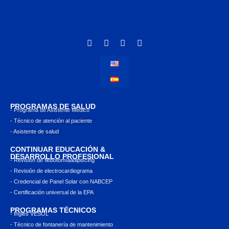
PROGRAMAS DE SALUD
- Programa de Asistente Médico
- Técnico de atención al paciente
- Asistente de salud
CONTINUAR EDUCACIÓN &
DESARROLLO PROFESIONAL
- Revisión de flebotomíaadipiscing
- Revisión de electrocardiograma
- Credencial de Panel Solar con NABCEP
- Certificación universal de la EPA
PROGRAMAS TÉCNICOS
- Inglés VESOL
- Técnico de fontanería de mantenimiento