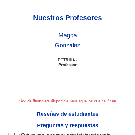
Nuestros Profesores
Magda
Gonzalez
PCT/HHA -
Professor
*Ayuda financiera disponible para aquellos que califican
Reseñas de estudiantes
Preguntas y respuestas
1. ¿Cuáles son los pasos para iniciar mi propio