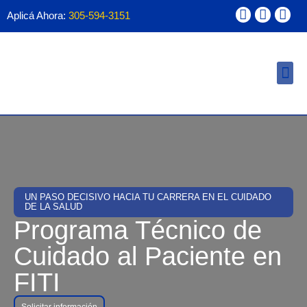
Aplicá Ahora:
305-594-3151
Ayuda Financ
Forma 1098T
UN PASO DECISIVO HACIA TU CARRERA EN EL CUIDADO
DE LA SALUD
Programa Técnico de
Cuidado al Paciente en
FITI
Solicitar información