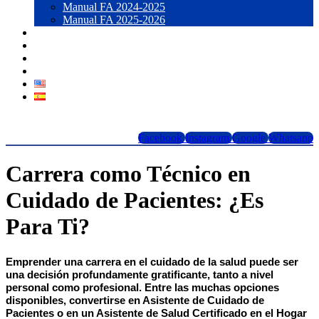
Manual FA 2024-2025
Manual FA 2025-2026
Blog
Contacto
LOGIN
Forma 1098T
Facebook
Instagram
Google
Whatsapp
Carrera como Técnico en
Cuidado de Pacientes: ¿Es
Para Ti?
Emprender una carrera en el cuidado de la salud puede ser
una decisión profundamente gratificante, tanto a nivel
personal como profesional. Entre las muchas opciones
disponibles, convertirse en Asistente de Cuidado de
Pacientes o en un Asistente de Salud Certificado en el Hogar