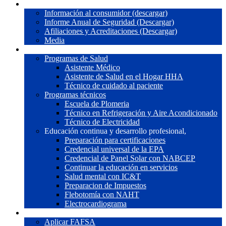
Nosotros
Información al consumidor (descargar)
Informe Anual de Seguridad (Descargar)
Afiliaciones y Acreditaciones (Descargar)
Media
Programas
Programas de Salud
Asistente Médico
Asistente de Salud en el Hogar HHA
Técnico de cuidado al paciente
Programas técnicos
Escuela de Plomeria
Técnico en Refrigeración y Aire Acondicionado
Técnico de Electricidad
Educación continua y desarrollo profesional,
Preparación para certificaciones
Credencial universal de la EPA
Credencial de Panel Solar con NABCEP
Continuar la educación en servicios
Salud mental con IC&T
Preparacion de Impuestos
Flebotomía con NAHT
Electrocardiograma
Ayuda Financiera
Aplicar FAFSA