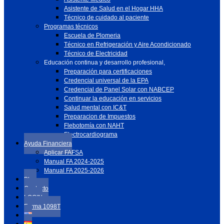
Asistente de Salud en el Hogar HHA
Técnico de cuidado al paciente
Programas técnicos
Escuela de Plomeria
Técnico en Refrigeración y Aire Acondicionado
Técnico de Electricidad
Educación continua y desarrollo profesional,
Preparación para certificaciones
Credencial universal de la EPA
Credencial de Panel Solar con NABCEP
Continuar la educación en servicios
Salud mental con IC&T
Preparacion de Impuestos
Flebotomía con NAHT
Electrocardiograma
Ayuda Financiera
Aplicar FAFSA
Manual FA 2024-2025
Manual FA 2025-2026
Blog
Contacto
LOGIN
Forma 1098T