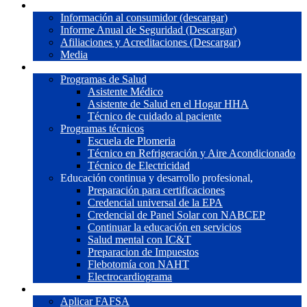
Nosotros
Información al consumidor (descargar)
Informe Anual de Seguridad (Descargar)
Afiliaciones y Acreditaciones (Descargar)
Media
Programas
Programas de Salud
Asistente Médico
Asistente de Salud en el Hogar HHA
Técnico de cuidado al paciente
Programas técnicos
Escuela de Plomeria
Técnico en Refrigeración y Aire Acondicionado
Técnico de Electricidad
Educación continua y desarrollo profesional,
Preparación para certificaciones
Credencial universal de la EPA
Credencial de Panel Solar con NABCEP
Continuar la educación en servicios
Salud mental con IC&T
Preparacion de Impuestos
Flebotomía con NAHT
Electrocardiograma
Ayuda Financiera
Aplicar FAFSA