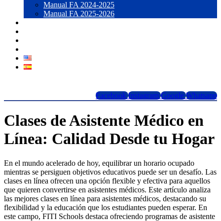
Manual FA 2024-2025
Manual FA 2025-2026
Blog
Contacto
LOGIN
Forma 1098T
Facebook
Instagram
Google
Whatsapp
Clases de Asistente Médico en
Línea: Calidad Desde tu Hogar
En el mundo acelerado de hoy, equilibrar un horario ocupado
mientras se persiguen objetivos educativos puede ser un desafío. Las
clases en línea ofrecen una opción flexible y efectiva para aquellos
que quieren convertirse en asistentes médicos. Este artículo analiza
las mejores clases en línea para asistentes médicos, destacando su
flexibilidad y la educación que los estudiantes pueden esperar. En
este campo, FITI Schools destaca ofreciendo programas de asistente