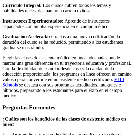
Currículo Integral:
Los cursos cubren todos los temas y
habilidades necesarias para una carrera exitosa.
Instructores Experimentados:
Aprende de instructores
capacitados con amplia experiencia en el campo médico.
Graduación Acelerada:
Gracias a una nueva certificación, la
duración del curso se ha reducido, permitiendo a los estudiantes
graduarse más rápido.
Elegir las clases de asistente médico en línea adecuadas puede
marcar una gran diferencia en tu trayectoria educativa y profesional.
Con la flexibilidad de estudiar desde casa y la calidad de la
educación proporcionada, los programas en línea ofrecen un camino
valioso para convertirte en un asistente médico certificado.
FITI
Schools
se destaca con sus programas acreditados, integrales e
híbridos, preparando a los estudiantes para el éxito en el campo
médico.
Preguntas Frecuentes
¿Cuáles son los beneficios de las clases de asistente médico en
línea?
Las clases en línea ofrecen flexibilidad, aprendizaje a tu ritmo y