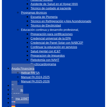
Asistente de Salud en el Hogar HHA
Técnico de cuidado al paciente
Programas técnicos
Escuela de Plomeria
Técnico en Refrigeración y Aire Acondicionado
Técnico de Electricidad
Educación continua y desarrollo profesional,
Preparación para certificaciones
Credencial universal de la EPA
Credencial de Panel Solar con NABCEP
Continuar la educación en servicios
Salud mental con IC&T
Preparacion de Impuestos
Flebotomía con NAHT
Electrocardiograma
Ayuda Financiera
Aplicar FAFSA
Manual FA 2024-2025
Manual FA 2025-2026
Blog
Contacto
LOGIN
Forma 1098T