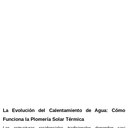
La Evolución del Calentamiento de Agua: Cómo 
Funciona la Plomería Solar Térmica
Las estructuras residenciales tradicionales dependen casi 