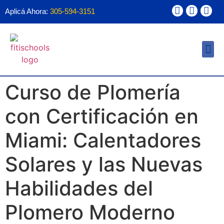
Aplicá Ahora:
305-594-3151
Ayuda Financ
Forma 1098T
Curso de Plomería
con Certificación en
Miami: Calentadores
Solares y las Nuevas
Habilidades del
Plomero Moderno