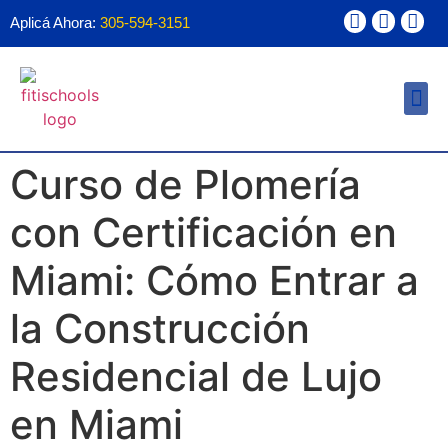
Aplicá Ahora:
305-594-3151
Ayuda Financ
Forma 1098T
Curso de Plomería
con Certificación en
Miami: Cómo Entrar a
la Construcción
Residencial de Lujo
en Miami