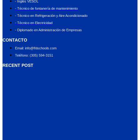
- Inglés VESOL
- Técnico de fontanería de mantenimiento
- Técnico en Refrigeración y Aire Acondicionado
- Técnico en Electricidad
- Diplomado en Administración de Empresas
CONTACTO
Email: info@ﬁtischools.com
Teléfono: (305) 594-3151
RECENT POST