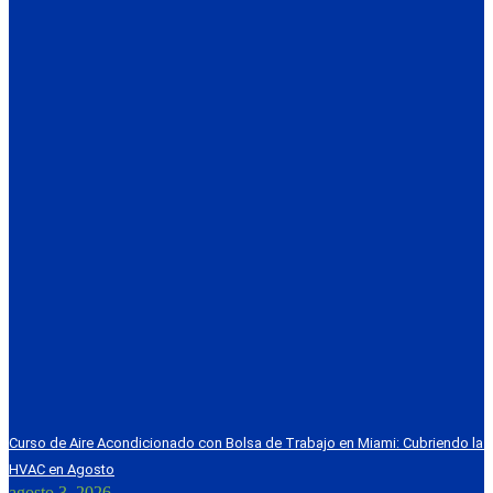
Curso de Aire Acondicionado con Bolsa de Trabajo en Miami: Cubriendo l
HVAC en Agosto
agosto 3, 2026