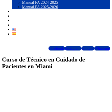
Manual FA 2024-2025
Manual FA 2025-2026
Blog
Contacto
LOGIN
Forma 1098T
Facebook
Instagram
Google
Whatsapp
Curso de Técnico en Cuidado de
Pacientes en Miami