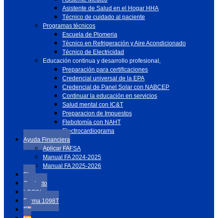
Asistente de Salud en el Hogar HHA
Técnico de cuidado al paciente
Programas técnicos
Escuela de Plomeria
Técnico en Refrigeración y Aire Acondicionado
Técnico de Electricidad
Educación continua y desarrollo profesional,
Preparación para certificaciones
Credencial universal de la EPA
Credencial de Panel Solar con NABCEP
Continuar la educación en servicios
Salud mental con IC&T
Preparacion de Impuestos
Flebotomía con NAHT
Electrocardiograma
Ayuda Financiera
Aplicar FAFSA
Manual FA 2024-2025
Manual FA 2025-2026
Blog
Contacto
LOGIN
Forma 1098T