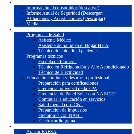
Nosotros
Información al consumidor (descargar)
Informe Anual de Seguridad (Descargar)
Afiliaciones y Acreditaciones (Descargar)
Media
Programas
Programas de Salud
Asistente Médico
Asistente de Salud en el Hogar HHA
Técnico de cuidado al paciente
Programas técnicos
Escuela de Plomeria
Técnico en Refrigeración y Aire Acondicionado
Técnico de Electricidad
Educación continua y desarrollo profesional,
Preparación para certificaciones
Credencial universal de la EPA
Credencial de Panel Solar con NABCEP
Continuar la educación en servicios
Salud mental con IC&T
Preparacion de Impuestos
Flebotomía con NAHT
Electrocardiograma
Ayuda Financiera
Aplicar FAFSA