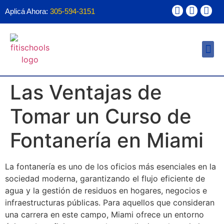
Aplicá Ahora:
305-594-3151
Ayuda Financ
Forma 1098T
Las Ventajas de
Tomar un Curso de
Fontanería en Miami
La fontanería es uno de los oficios más esenciales en la
sociedad moderna, garantizando el flujo eficiente de
agua y la gestión de residuos en hogares, negocios e
infraestructuras públicas. Para aquellos que consideran
una carrera en este campo, Miami ofrece un entorno