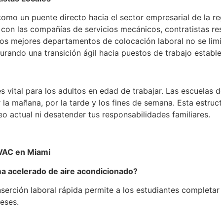
mo un puente directo hacia el sector empresarial de la regi
con las compañías de servicios mecánicos, contratistas res
 Los mejores departamentos de colocación laboral no se limi
gurando una transición ágil hacia puestos de trabajo establ
s vital para los adultos en edad de trabajar. Las escuelas d
 la mañana, por la tarde y los fines de semana. Esta estru
o actual ni desatender tus responsabilidades familiares.
VAC en Miami
a acelerado de aire acondicionado?
serción laboral rápida permite a los estudiantes completar
eses.