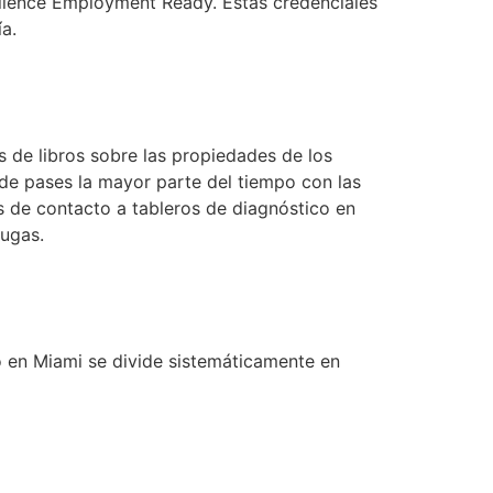
ellence Employment Ready. Estas credenciales
a.
s de libros sobre las propiedades de los
nde pases la mayor parte del tiempo con las
s de contacto a tableros de diagnóstico en
fugas.
 en Miami se divide sistemáticamente en