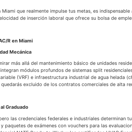
 Miami que realmente impulse tus metas, es indispensable a
 velocidad de inserción laboral que ofrece su bolsa de emple
VAC/R en Miami
didad Mecánica
irar más allá del mantenimiento básico de unidades residen
 integran módulos profundos de sistemas split residencial
ariable (VRF) e infraestructura industrial de agua helada (ch
, quedarás excluido de los contratos comerciales de alta r
 al Graduado
, pero las credenciales federales e industriales determinan
 y paquetes de exámenes con vouchers para las evaluacione