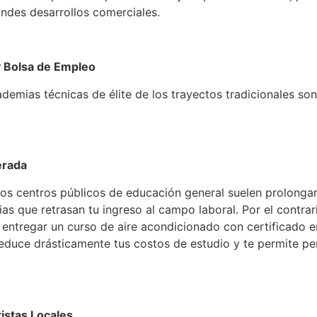
ndes desarrollos comerciales.
 y Bolsa de Empleo
ademias técnicas de élite de los trayectos tradicionales so
erada
os centros públicos de educación general suelen prolonga
s que retrasan tu ingreso al campo laboral. Por el contrari
 entregar un curso de aire acondicionado con certificado
educe drásticamente tus costos de estudio y te permite per
istas Locales