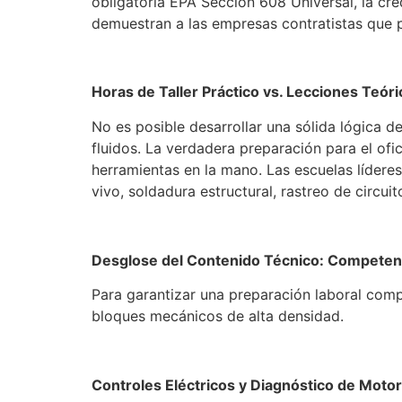
obligatoria EPA Sección 608 Universal, la c
demuestran a las empresas contratistas que p
Horas de Taller Práctico vs. Lecciones Teóri
No es posible desarrollar una sólida lógica 
fluidos. La verdadera preparación para el ofi
herramientas en la mano. Las escuelas lídere
vivo, soldadura estructural, rastreo de circu
Desglose del Contenido Técnico: Competen
Para garantizar una preparación laboral com
bloques mecánicos de alta densidad.
Controles Eléctricos y Diagnóstico de Mot