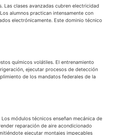
cos. Las clases avanzadas cubren electricidad
. Los alumnos practican intensamente con
ados electrónicamente. Este dominio técnico
tos químicos volátiles. El entrenamiento
frigeración, ejecutar procesos de detección
mplimiento de los mandatos federales de la
s. Los módulos técnicos enseñan mecánica de
render reparación de aire acondicionado
rmitiéndote ejecutar montajes impecables