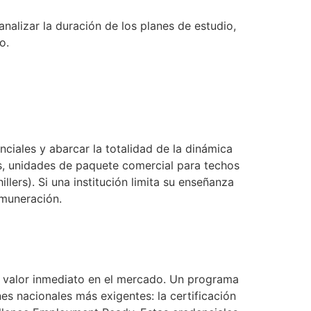
nalizar la duración de los planes de estudio,
o.
ciales y abarcar la totalidad de la dinámica
es, unidades de paquete comercial para techos
illers). Si una institución limita su enseñanza
emuneración.
 tu valor inmediato en el mercado. Un programa
s nacionales más exigentes: la certificación