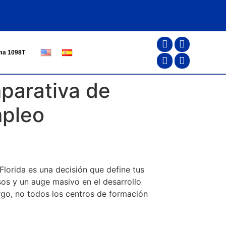
ma 1098T
parativa de
mpleo
 Florida es una decisión que define tus
os y un auge masivo en el desarrollo
rgo, no todos los centros de formación