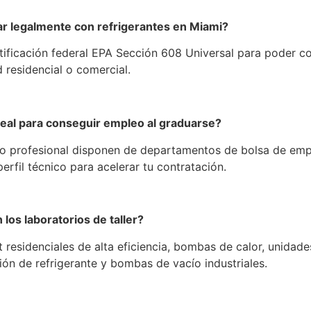
jar legalmente con refrigerantes en Miami?
tificación federal EPA Sección 608 Universal para poder co
 residencial o comercial.
real para conseguir empleo al graduarse?
ollo profesional disponen de departamentos de bolsa de emp
erfil técnico para acelerar tu contratación.
los laboratorios de taller?
t residenciales de alta eficiencia, bombas de calor, unidad
ión de refrigerante y bombas de vacío industriales.