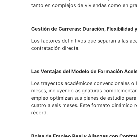
tanto en complejos de viviendas como en gra
Gestión de Carreras: Duración, Flexibilidad
Los factores definitivos que separan a las ac
contratación directa.
Las Ventajas del Modelo de Formación Acel
Los trayectos académicos convencionales o l
meses, incluyendo asignaturas complementaria
empleo optimizan sus planes de estudio para
cuatro a seis meses. Este formato dinámico r
récord.
Bolsa de Empleo Real y Alianzas con Contrat