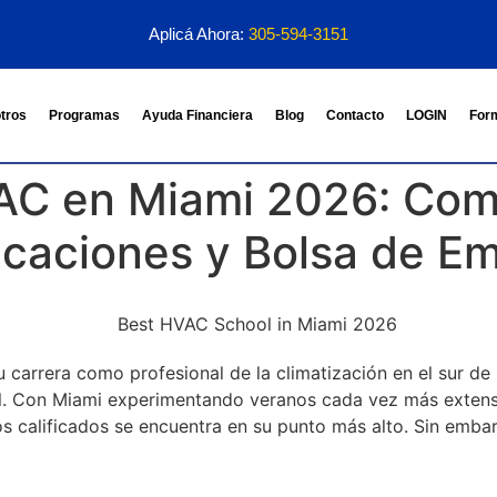
Aplicá Ahora:
305-594-3151
tros
Programas
Ayuda Financiera
Blog
Contacto
LOGIN
For
AC en Miami 2026: Com
icaciones y Bolsa de E
u carrera como profesional de la climatización en el sur de
ral. Con Miami experimentando veranos cada vez más extens
os calificados se encuentra en su punto más alto. Sin emba