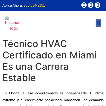
Aplicá Ahora:
305-594-3151
Ayuda Financ
Forma 1098T
Técnico HVAC
Certificado en Miami
Es una Carrera
Estable
En Florida, el aire acondicionado es indispensable. El clima
extremo y el crecimiento poblacional mantienen una demanda