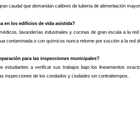
gran caudal que demandan calibres de tubería de alimentación mayor
a en los edificios de vida asistida?
icos, lavanderías industriales y cocinas de gran escala a la red hi
 agua contaminada o con químicos nunca retorne por succión a la red d
preparación para las inspecciones municipales?
s estudiantes a verificar sus trabajos bajo los lineamientos exacto
as inspecciones de los condados y ciudades sin contratiempos.