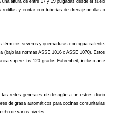
na altura de entre 17 y 19 pulgadas desde el suelo 
 rodillas y contar con tuberías de drenaje ocultas o 
s térmicos severos y quemaduras con agua caliente. 
ática (bajo las normas ASSE 1016 o ASSE 1070). Estos 
nca supere los 120 grados Fahrenheit, incluso ante 
las redes generales de desagüe a un estrés diario 
ores de grasa automáticos para cocinas comunitarias 
echo de varios niveles.