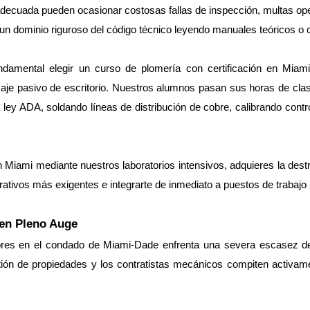
 adecuada pueden ocasionar costosas fallas de inspección, multas ope
i un dominio riguroso del código técnico leyendo manuales teóricos o
ndamental elegir un curso de plomería con certificación en Miami
aje pasivo de escritorio. Nuestros alumnos pasan sus horas de clase
 ley ADA, soldando líneas de distribución de cobre, calibrando cont
Miami mediante nuestros laboratorios intensivos, adquieres la destrez
tivos más exigentes e integrarte de inmediato a puestos de trabajo
en Pleno Auge
res en el condado de Miami-Dade enfrenta una severa escasez de 
stión de propiedades y los contratistas mecánicos compiten activame