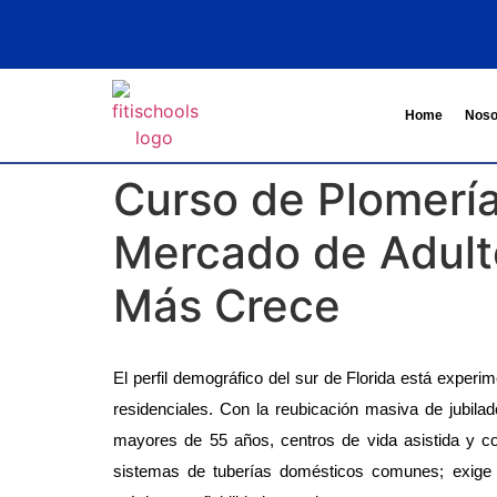
Home
Noso
Curso de Plomería
Mercado de Adult
Más Crece
El perfil demográfico del sur de Florida está exper
residenciales. Con la reubicación masiva de jubila
mayores de 55 años, centros de vida asistida y c
sistemas de tuberías domésticos comunes; exige un