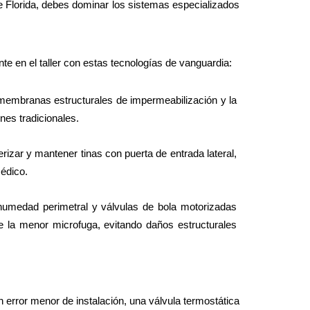
 Florida, debes dominar los sistemas especializados 
te en el taller con estas tecnologías de vanguardia:
 membranas estructurales de impermeabilización y la 
nes tradicionales.
erizar y mantener tinas con puerta de entrada lateral, 
édico.
humedad perimetral y válvulas de bola motorizadas 
e la menor microfuga, evitando daños estructurales 
 error menor de instalación, una válvula termostática 