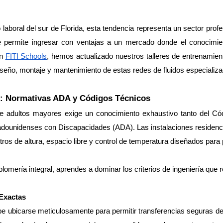
aboral del sur de Florida, esta tendencia representa un sector profesi
e permite ingresar con ventajas a un mercado donde el conocimien
n 
FITI Schools
, hemos actualizado nuestros talleres de entrenamien
seño, montaje y mantenimiento de estas redes de fluidos especializa
le: Normativas ADA y Códigos Técnicos
 adultos mayores exige un conocimiento exhaustivo tanto del Códi
tadounidenses con Discapacidades (ADA). Las instalaciones residencia
ros de altura, espacio libre y control de temperatura diseñados para 
plomería integral, aprendes a dominar los criterios de ingeniería que 
 Exactas
e ubicarse meticulosamente para permitir transferencias seguras desde