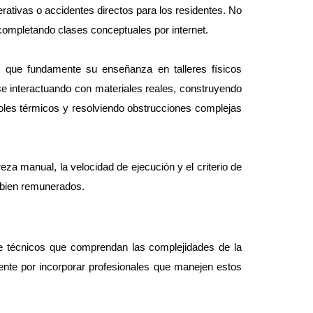
rativas o accidentes directos para los residentes. No 
 completando clases conceptuales por internet.
 que fundamente su enseñanza en talleres físicos 
 interactuando con materiales reales, construyendo 
roles térmicos y resolviendo obstrucciones complejas 
a manual, la velocidad de ejecución y el criterio de 
 bien remunerados.
técnicos que comprendan las complejidades de la 
nte por incorporar profesionales que manejen estos 