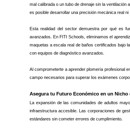
mal calibrada o un tubo de drenaje sin la ventilación
es posible desarrollar una precisión mecánica real n
Esta realidad del sector demuestra por qué es fu
avanzados. En FITI Schools, eliminamos el aprendiz
maquetas a escala real de baños certificados bajo la
con equipos de diagnóstico avanzados.
Al comprometerte a aprender plomería profesional en 
campo necesarios para superar los exámenes corpora
Asegura tu Futuro Económico en un Nicho 
La expansión de las comunidades de adultos mayo
infraestructura accesible. Las corporaciones de ge
estándares sin cometer errores de cumplimiento.