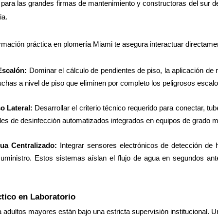
 para las grandes firmas de mantenimiento y constructoras del sur de
ia.
rmación práctica en plomería Miami te asegura interactuar directamen
scalón: 
Dominar el cálculo de pendientes de piso, la aplicación de
uchas a nivel de piso que eliminen por completo los peligrosos escalo
o Lateral: 
Desarrollar el criterio técnico requerido para conectar, tub
cles de desinfección automatizados integrados en equipos de grado m
gua Centralizado: 
Integrar sensores electrónicos de detección de 
suministro. Estos sistemas aíslan el flujo de agua en segundos ant
tico en Laboratorio
 adultos mayores están bajo una estricta supervisión institucional. Un