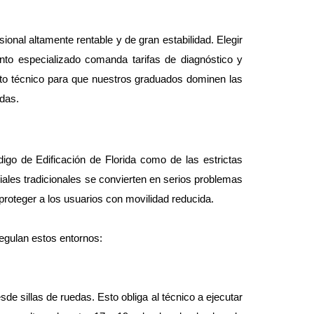
onal altamente rentable y de gran estabilidad. Elegir 
to especializado comanda tarifas de diagnóstico y 
to técnico para que nuestros graduados dominen las 
das.
go de Edificación de Florida como de las estrictas 
les tradicionales se convierten en serios problemas 
proteger a los usuarios con movilidad reducida.
regulan estos entornos:
 sillas de ruedas. Esto obliga al técnico a ejecutar 