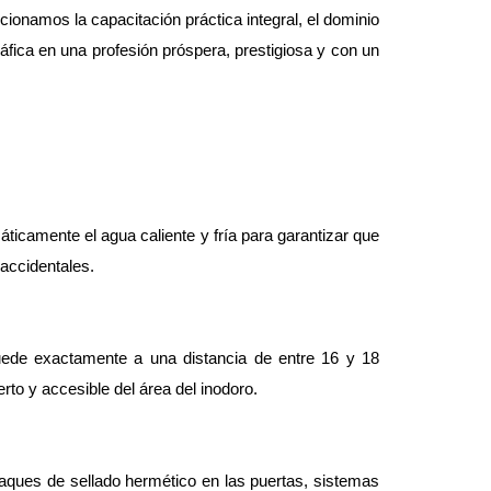
cionamos la capacitación práctica integral, el dominio 
ica en una profesión próspera, prestigiosa y con un 
ticamente el agua caliente y fría para garantizar que 
accidentales.
uede exactamente a una distancia de entre 16 y 18 
rto y accesible del área del inodoro.
aques de sellado hermético en las puertas, sistemas 