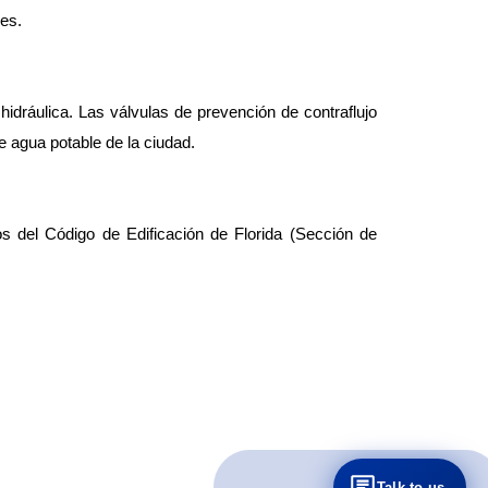
es.
dráulica. Las válvulas de prevención de contraflujo 
e agua potable de la ciudad.
s del Código de Edificación de Florida (Sección de 
Talk to us