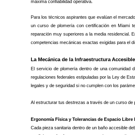
máxima confiabilidad operativa.
Para los técnicos aspirantes que evalúan el mercado l
un curso de plomería con certificación en Miami t
reparación muy superiores a la media residencial. E
competencias mecánicas exactas exigidas para el di
La Mecánica de la Infraestructura Accesib
El servicio de plomería dentro de una comunidad de
regulaciones federales estipuladas por la Ley de Es
legales y de seguridad si no cumplen con los parámet
Al estructurar tus destrezas a través de un curso de 
Ergonomía Física y Tolerancias de Espacio Libre
Cada pieza sanitaria dentro de un baño accesible deb