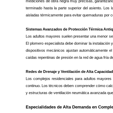
mediciones de obra negra muy precisas, garantizand
terminado hasta la parte superior del asiento. Los l
aisladas térmicamente para evitar quemaduras por co
Sistemas Avanzados de Protección Térmica Ant
Los adultos mayores suelen presentar una menor sen
El plomero especialista debe dominar la instalación 
dispositivos mecánicos ajustan automáticamente el 
caídas repentinas de presión en la red de agua fría del
Redes de Drenaje y Ventilación de Alta Capacidad
Los complejos residenciales para adultos mayores 
continuo. Los técnicos deben comprender cómo calcul
y estructuras de ventilación neumática avanzada que 
Especialidades de Alta Demanda en Complej