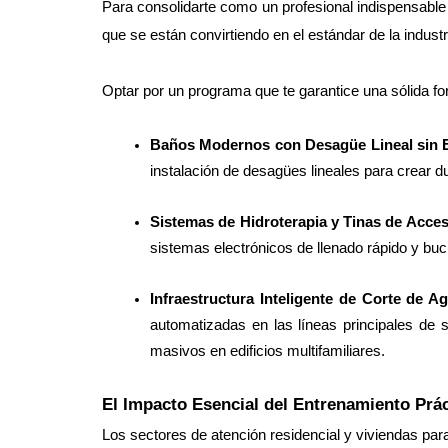
Para consolidarte como un profesional indispensable
que se están convirtiendo en el estándar de la industr
Optar por un programa que te garantice una sólida fo
Baños Modernos con Desagüe Lineal sin E
instalación de desagües lineales para crear d
Sistemas de Hidroterapia y Tinas de Acces
sistemas electrónicos de llenado rápido y bu
Infraestructura Inteligente de Corte de A
automatizadas en las líneas principales de 
masivos en edificios multifamiliares.
El Impacto Esencial del Entrenamiento Prác
Los sectores de atención residencial y viviendas para