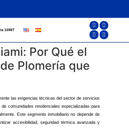
ma 1098T
iami: Por Qué el
 de Plomería que
nte las exigencias técnicas del sector de servicios 
n de comunidades residenciales especializadas para 
lmente. Este segmento inmobiliario no depende de 
tizar accesibilidad, seguridad térmica avanzada y 