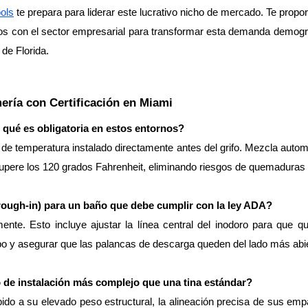
ols
 te prepara para liderar este lucrativo nicho de mercado. Te propor
tos con el sector empresarial para transformar esta demanda demográf
de Florida.
ría con Certificación en Miami
qué es obligatoria en estos entornos?
de temperatura instalado directamente antes del grifo. Mezcla automá
 supere los 120 grados Fahrenheit, eliminando riesgos de quemaduras 
ough-in) para un baño que debe cumplir con la ley ADA?
nte. Esto incluye ajustar la línea central del inodoro para que q
avabo y asegurar que las palancas de descarga queden del lado más abie
o de instalación más complejo que una tina estándar?
do a su elevado peso estructural, la alineación precisa de sus emp