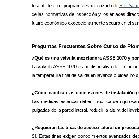
Inscribirte en el programa especializado de 
FITI Scho
de las normativas de inspección y los enlaces direc
futuro económico excepcionalmente seguro en el sur 
Preguntas Frecuentes Sobre Curso de Plome
¿Qué es una válvula mezcladora ASSE 1070 y por 
La válvula ASSE 1070 es un dispositivo de limitación 
la temperatura final de salida en lavabos o bidés no
¿Cómo cambian las dimensiones de instalación (r
Las medidas estándar deben modificarse rigurosame
pulgadas de la pared lateral, reducir la altura del l
¿Requieren las tinas de acceso lateral un proces
Sí. Estas tinas exigen conocimientos avanzados debi