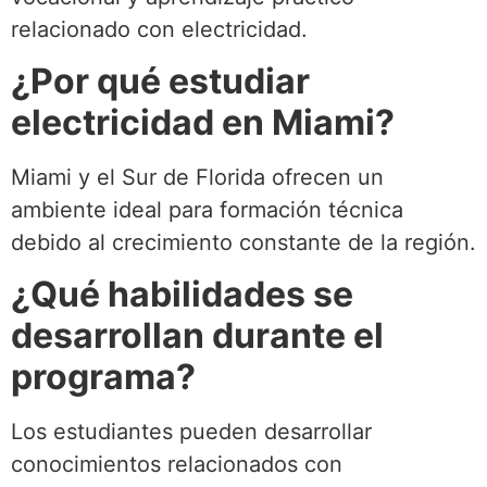
relacionado con electricidad.
¿Por qué estudiar
electricidad en Miami?
Miami y el Sur de Florida ofrecen un
ambiente ideal para formación técnica
debido al crecimiento constante de la región.
¿Qué habilidades se
desarrollan durante el
programa?
Los estudiantes pueden desarrollar
conocimientos relacionados con