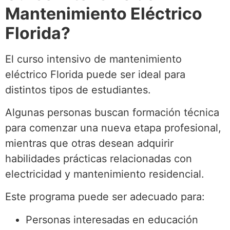
Mantenimiento Eléctrico
Florida?
El curso intensivo de mantenimiento
eléctrico Florida puede ser ideal para
distintos tipos de estudiantes.
Algunas personas buscan formación técnica
para comenzar una nueva etapa profesional,
mientras que otras desean adquirir
habilidades prácticas relacionadas con
electricidad y mantenimiento residencial.
Este programa puede ser adecuado para:
Personas interesadas en educación