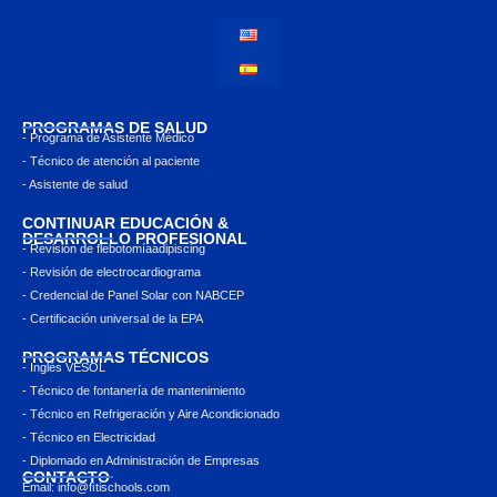
PROGRAMAS DE SALUD
- Programa de Asistente Médico
- Técnico de atención al paciente
- Asistente de salud
CONTINUAR EDUCACIÓN &
DESARROLLO PROFESIONAL
- Revisión de flebotomíaadipiscing
- Revisión de electrocardiograma
- Credencial de Panel Solar con NABCEP
- Certificación universal de la EPA
PROGRAMAS TÉCNICOS
- Inglés VESOL
- Técnico de fontanería de mantenimiento
- Técnico en Refrigeración y Aire Acondicionado
- Técnico en Electricidad
- Diplomado en Administración de Empresas
CONTACTO
Email: info@ﬁtischools.com