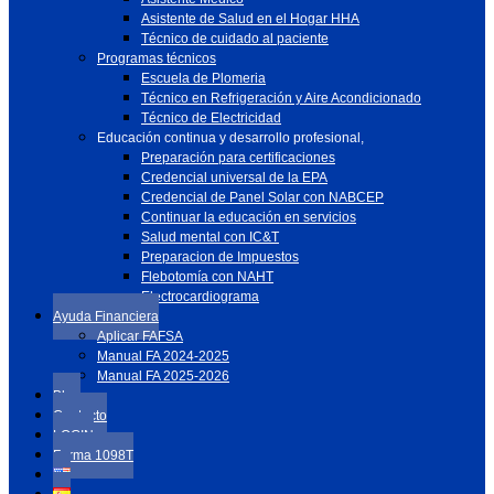
Asistente de Salud en el Hogar HHA
Técnico de cuidado al paciente
Programas técnicos
Escuela de Plomeria
Técnico en Refrigeración y Aire Acondicionado
Técnico de Electricidad
Educación continua y desarrollo profesional,
Preparación para certificaciones
Credencial universal de la EPA
Credencial de Panel Solar con NABCEP
Continuar la educación en servicios
Salud mental con IC&T
Preparacion de Impuestos
Flebotomía con NAHT
Electrocardiograma
Ayuda Financiera
Aplicar FAFSA
Manual FA 2024-2025
Manual FA 2025-2026
Blog
Contacto
LOGIN
Forma 1098T