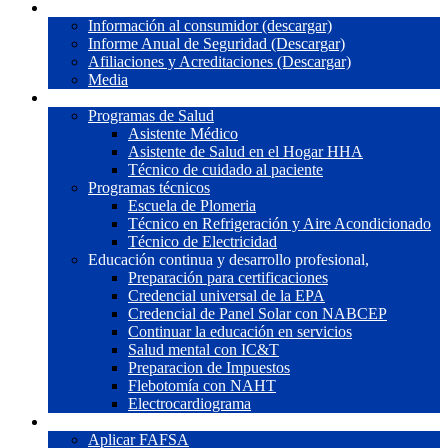
Nosotros
Información al consumidor (descargar)
Informe Anual de Seguridad (Descargar)
Afiliaciones y Acreditaciones (Descargar)
Media
Programas
Programas de Salud
Asistente Médico
Asistente de Salud en el Hogar HHA
Técnico de cuidado al paciente
Programas técnicos
Escuela de Plomeria
Técnico en Refrigeración y Aire Acondicionado
Técnico de Electricidad
Educación continua y desarrollo profesional,
Preparación para certificaciones
Credencial universal de la EPA
Credencial de Panel Solar con NABCEP
Continuar la educación en servicios
Salud mental con IC&T
Preparacion de Impuestos
Flebotomía con NAHT
Electrocardiograma
Ayuda Financiera
Aplicar FAFSA