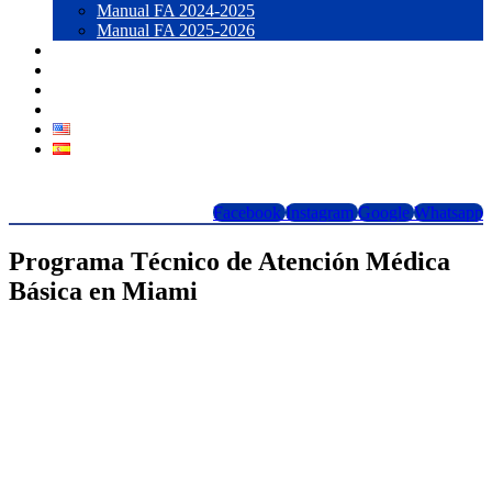
Manual FA 2024-2025
Manual FA 2025-2026
Blog
Contacto
LOGIN
Forma 1098T
Facebook
Instagram
Google
Whatsapp
Programa Técnico de Atención Médica
Básica en Miami